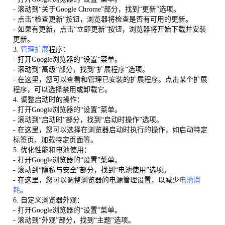
- 滚动到“关于Google Chrome”部分，找到“更新”选项。
- 点击“检查更新”按钮，浏览器将检查是否有可用的更新。
- 如果有更新，点击“立即更新”按钮，浏览器将开始下载并安装
更新。
3.
管理扩展
程序：
- 打开Google浏览器的“设置”菜单。
- 滚动到“高级”部分，找到“扩展程序”选项。
- 在这里，您可以查看和管理已安装的扩展程序。点击某个扩展
程序，可以选择禁用或卸载它。
4. 调整启动时的操作：
- 打开Google浏览器的“设置”菜单。
- 滚动到“启动时”部分，找到“启动时操作”选项。
- 在这里，您可以选择在浏览器启动时执行的操作，如启动特定
标签页、加载特定页面等。
5. 优化性能和电池使用：
- 打开Google浏览器的“设置”菜单。
- 滚动到“隐私与安全”部分，找到“电池使用”选项。
- 在这里，您可以调整浏览器的电源管理设置，以减少
电池消
耗
。
6. 自定义浏览器外观：
- 打开Google浏览器的“设置”菜单。
- 滚动到“外观”部分，找到“主题”选项。