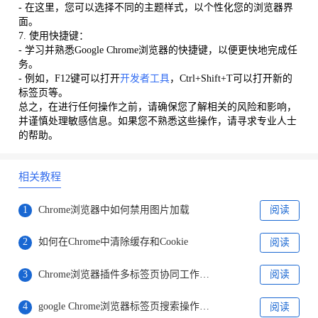
- 在这里，您可以选择不同的主题样式，以个性化您的浏览器界
面。
7. 使用快捷键：
- 学习并熟悉Google Chrome浏览器的快捷键，以便更快地完成任
务。
- 例如，F12键可以打开
开发者工具
，Ctrl+Shift+T可以打开新的
标签页等。
总之，在进行任何操作之前，请确保您了解相关的风险和影响，
并谨慎处理敏感信息。如果您不熟悉这些操作，请寻求专业人士
的帮助。
相关教程
1
Chrome浏览器中如何禁用图片加载
阅读
2
如何在Chrome中清除缓存和Cookie
阅读
3
Chrome浏览器插件多标签页协同工作实现
阅读
4
google Chrome浏览器标签页搜索操作技巧
阅读