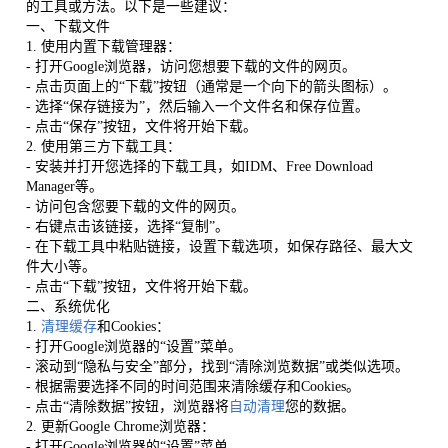
的工具或方法。以下是一些建议：
一、下载文件
1. 使用内置下载管理器：
- 打开Google浏览器，访问您想要下载的文件的网页。
- 点击页面上的“下载”按钮（通常是一个向下的箭头图标）。
- 选择“保存链接为”，然后输入一个文件名和保存位置。
- 点击“保存”按钮，文件将开始下载。
2. 使用第三方下载工具：
- 安装并打开您选择的下载工具，如IDM、Free Download
Manager等。
- 访问包含您要下载的文件的网页。
- 右键点击该链接，选择“复制”。
- 在下载工具中粘贴链接，设置下载选项，如保存路径、最大文
件大小等。
- 点击“下载”按钮，文件将开始下载。
二、系统优化
1.
清理缓存
和Cookies：
- 打开Google浏览器的“设置”菜单。
- 滚动到“隐私与安全”部分，找到“清除浏览数据”或类似选项。
- 根据需要选择不同的时间范围来清除缓存和Cookies。
- 点击“清除数据”按钮，浏览器将
自动清理
您的数据。
2. 更新Google Chrome浏览器：
- 打开Google浏览器的“设置”菜单。