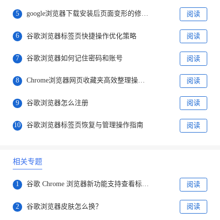
5
google浏览器下载安装后页面变形的修复方案
阅读
6
谷歌浏览器标签页快捷操作优化策略
阅读
7
谷歌浏览器如何记住密码和账号
阅读
8
Chrome浏览器网页收藏夹高效整理操作经验
阅读
9
谷歌浏览器怎么注册
阅读
10
谷歌浏览器标签页恢复与管理操作指南
阅读
相关专题
1
谷歌 Chrome 浏览器新功能支持查看标签页内存
阅读
2
谷歌浏览器皮肤怎么换？
阅读