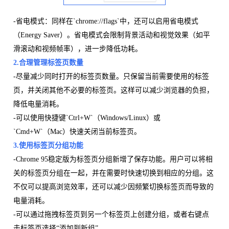
-省电模式：同样在`chrome://flags`中，还可以启用省电模式
（Energy Saver）。省电模式会限制背景活动和视觉效果（如平
滑滚动和视频帧率），进一步降低功耗。
2.合理管理标签页数量
-尽量减少同时打开的标签页数量。只保留当前需要使用的标签
页，并关闭其他不必要的标签页。这样可以减少浏览器的负担，
降低电量消耗。
-可以使用快捷键`Ctrl+W`（Windows/Linux）或
`Cmd+W`（Mac）快速关闭当前标签页。
3.使用标签页分组功能
-Chrome 95稳定版为标签页分组新增了保存功能。用户可以将相
关的标签页分组在一起，并在需要时快速切换到相应的分组。这
不仅可以提高浏览效率，还可以减少因频繁切换标签页而导致的
电量消耗。
-可以通过拖拽标签页到另一个标签页上创建分组，或者右键点
击标签页选择“添加到新组”。