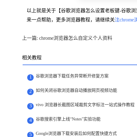
以上就是关于【谷歌浏览器怎么设置老板键-谷歌
来一点帮助，更多浏览器教程，请继续关
注chrom
上一篇: chrome浏览器怎么自定义个人资料
相关教程
谷歌浏览器下载任务异常断开修复方案
1
如何关闭谷歌浏览器自动播放网页视频功能
2
vivo 浏览器长截图区域裁剪文字标注一站式操作教程
3
谷歌搜索引擎上线“Notes”实验功能
4
Google浏览器下载安装后如何配置快捷方式
5