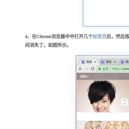
4、在Chrome浏览器中中打开几个
标签页
后，然后按下
间消失了，如图所示。