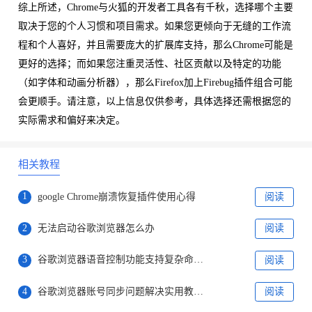
综上所述，Chrome与火狐的开发者工具各有千秋，选择哪个主要
取决于您的个人习惯和项目需求。如果您更倾向于无缝的工作流
程和个人喜好，并且需要庞大的扩展库支持，那么Chrome可能是
更好的选择；而如果您注重灵活性、社区贡献以及特定的功能
（如字体和动画分析器），那么Firefox加上Firebug插件组合可能
会更顺手。请注意，以上信息仅供参考，具体选择还需根据您的
实际需求和偏好来决定。
相关教程
1
google Chrome崩溃恢复插件使用心得
阅读
2
无法启动谷歌浏览器怎么办
阅读
3
谷歌浏览器语音控制功能支持复杂命令实测
阅读
4
谷歌浏览器账号同步问题解决实用教程解析
阅读