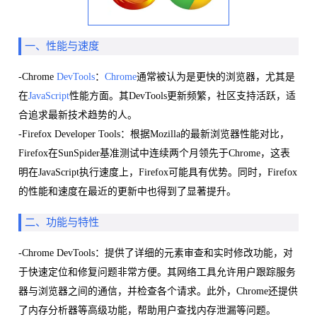
一、性能与速度
-Chrome
DevTools
：
Chrome
通常被认为是更快的浏览器，尤其是
在
JavaScript
性能方面。其DevTools更新频繁，社区支持活跃，适
合追求最新技术趋势的人。
-Firefox Developer Tools：根据Mozilla的最新浏览器性能对比，
Firefox在SunSpider基准测试中连续两个月领先于Chrome，这表
明在JavaScript执行速度上，Firefox可能具有优势。同时，Firefox
的性能和速度在最近的更新中也得到了显著提升。
二、功能与特性
-Chrome DevTools：提供了详细的元素审查和实时修改功能，对
于快速定位和修复问题非常方便。其网络工具允许用户跟踪服务
器与浏览器之间的通信，并检查各个请求。此外，Chrome还提供
了内存分析器等高级功能，帮助用户查找内存泄漏等问题。