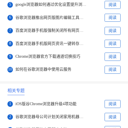
5
google浏览器如何通过优化设置提升浏览器速度
阅读
6
谷歌浏览器推出网页版图片编辑工具，提升图片处理能力
阅读
7
百度浏览器手机版强制关闭所有网页声音播放拒绝一切噪音
阅读
8
百度浏览器手机版网页资讯一键转存到系统笔记协同交互
阅读
9
Chrome浏览器官方下载通道切换技巧
阅读
10
如何在谷歌浏览器中使用云服务
阅读
相关专题
1
iOS版谷Chrome浏览器升级4项功能
阅读
2
谷歌浏览器母公司计划关闭家用机器人公司
阅读