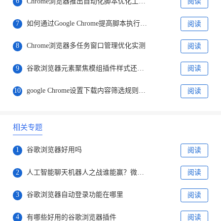
6
Chrome浏览器推出自动化脚本优化工具，提升开发效率
阅读
7
如何通过Google Chrome提高脚本执行的效率
阅读
8
Chrome浏览器多任务窗口管理优化实测
阅读
9
谷歌浏览器元素聚焦模组插件样式还原能力分析
阅读
10
google Chrome设置下载内容筛选规则的方法详解
阅读
相关专题
1
谷歌浏览器好用吗
阅读
2
人工智能聊天机器人之战谁能赢？微软谷歌对决才刚刚开始
阅读
3
谷歌浏览器自动登录功能在哪里
阅读
4
有哪些好用的谷歌浏览器插件
阅读