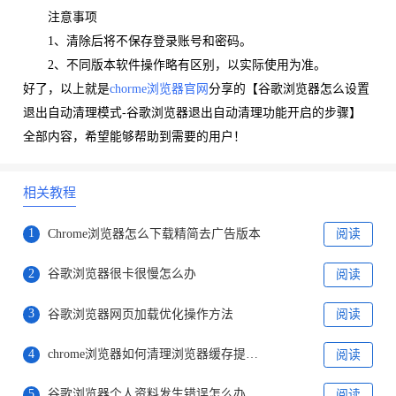
注意事项
1、清除后将不保存登录账号和密码。
2、不同版本软件操作略有区别，以实际使用为准。
好了，以上就是
chorme浏览器官网
分享的【谷歌浏览器怎么设置
退出自动清理模式-谷歌浏览器退出自动清理功能开启的步骤】
全部内容，希望能够帮助到需要的用户！
相关教程
1
Chrome浏览器怎么下载精简去广告版本
阅读
2
谷歌浏览器很卡很慢怎么办
阅读
3
谷歌浏览器网页加载优化操作方法
阅读
4
chrome浏览器如何清理浏览器缓存提升视频播放速度
阅读
5
谷歌浏览器个人资料发生错误怎么办
阅读