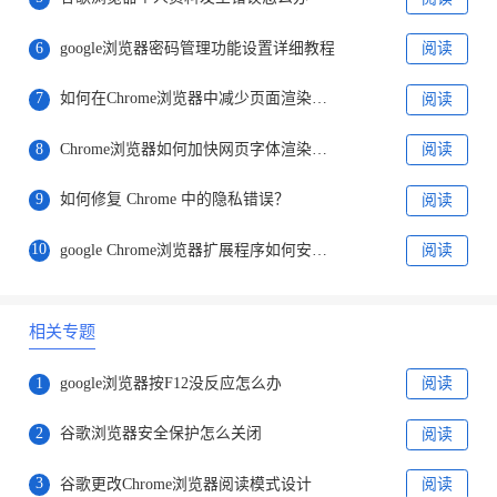
6
google浏览器密码管理功能设置详细教程
阅读
7
如何在Chrome浏览器中减少页面渲染的阻塞
阅读
8
Chrome浏览器如何加快网页字体渲染速度
阅读
9
如何修复 Chrome 中的隐私错误？
阅读
10
google Chrome浏览器扩展程序如何安全安装
阅读
相关专题
1
google浏览器按F12没反应怎么办
阅读
2
谷歌浏览器安全保护怎么关闭
阅读
3
谷歌更改Chrome浏览器阅读模式设计
阅读