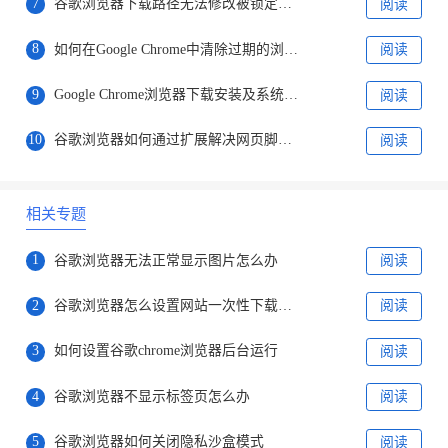
7
谷歌浏览器下载路径无法修改被锁定解决方法
阅读
8
如何在Google Chrome中清除过期的浏览器缓存
阅读
9
Google Chrome浏览器下载安装及系统兼容性检测步骤
阅读
10
谷歌浏览器如何通过扩展解决网页脚本执行缓慢问题
阅读
相关专题
1
谷歌浏览器无法正常显示图片怎么办
阅读
2
谷歌浏览器怎么设置网站一次性下载多个文件
阅读
3
如何设置谷歌chrome浏览器后台运行
阅读
4
谷歌浏览器不显示标签页怎么办
阅读
5
谷歌浏览器如何关闭隐私沙盒模式
阅读