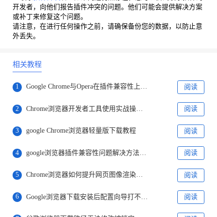
开发者，向他们报告插件冲突的问题。他们可能会提供解决方案
或补丁来修复这个问题。
请注意，在进行任何操作之前，请确保备份您的数据，以防止意
外丢失。
相关教程
1
Google Chrome与Opera在插件兼容性上的深度对比
阅读
2
Chrome浏览器开发者工具使用实战操作方法
阅读
3
google Chrome浏览器轻量版下载教程
阅读
4
google浏览器插件兼容性问题解决方法分享
阅读
5
Chrome浏览器如何提升网页图像渲染效果
阅读
6
Google浏览器下载安装后配置向导打不开解决办法
阅读