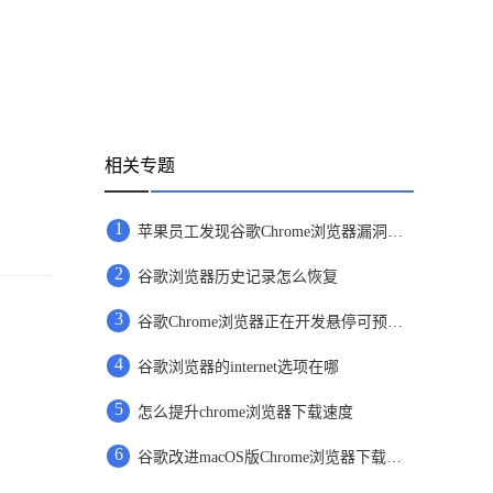
相关专题
1
苹果员工发现谷歌Chrome浏览器漏洞报未上报
2
谷歌浏览器历史记录怎么恢复
3
谷歌Chrome浏览器正在开发悬停可预览页面链接功能
4
谷歌浏览器的internet选项在哪
5
怎么提升chrome浏览器下载速度
6
谷歌改进macOS版Chrome浏览器下载体验