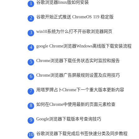
谷歌浏览器linux版如何安装
1
谷歌开始正式推送 ChromeOS 119 稳定版
2
win10系统为什么打不开谷歌浏览器网页
3
google Chrome浏览器Windows离线版下载安装流程
4
Chrome浏览器下载任务状态实时监控和报告
5
Chrome浏览器广告屏蔽规则设置及应用技巧
6
用塔罗牌占卜Chrome下一个重大版本更新内容
7
如何在Chrome中使用最新的页面元素检查
8
Google浏览器下载版本号查询技巧
9
谷歌浏览器下载完成后书签快速分类及同步教程
10