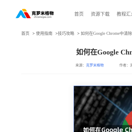
首页
资源下载
教程汇
首页
>
使用指南
>
技巧攻略
>
如何在Google Chrome
如何在Google 
来源：
克罗米格物
作者：