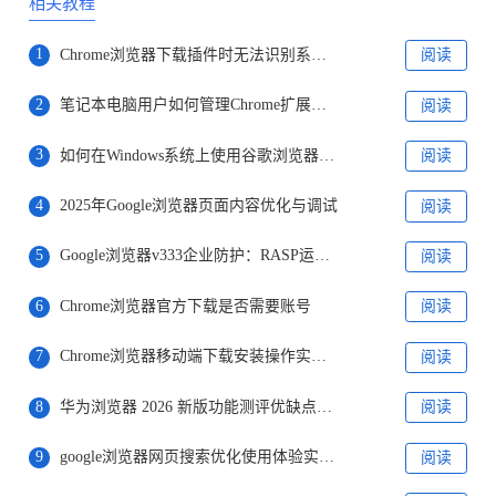
相关教程
1
Chrome浏览器下载插件时无法识别系统架构怎么办
阅读
2
笔记本电脑用户如何管理Chrome扩展程序
阅读
3
如何在Windows系统上使用谷歌浏览器进行远程工作
阅读
4
2025年Google浏览器页面内容优化与调试
阅读
5
Google浏览器v333企业防护：RASP运行时攻击自阻断
阅读
6
Chrome浏览器官方下载是否需要账号
阅读
7
Chrome浏览器移动端下载安装操作实操经验分享
阅读
8
华为浏览器 2026 新版功能测评优缺点分析
阅读
9
google浏览器网页搜索优化使用体验实测分析
阅读