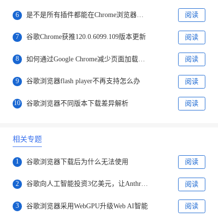
6
是不是所有插件都能在Chrome浏览器中稳定运行
阅读
7
谷歌Chrome获推120.0.6099.109版本更新
阅读
8
如何通过Google Chrome减少页面加载时的阻塞
阅读
9
谷歌浏览器flash player不再支持怎么办
阅读
10
谷歌浏览器不同版本下载差异解析
阅读
相关专题
1
谷歌浏览器下载后为什么无法使用
阅读
2
谷歌向人工智能投资3亿美元，让Anthropic继续提升实力
阅读
3
谷歌浏览器采用WebGPU升级Web AI智能
阅读