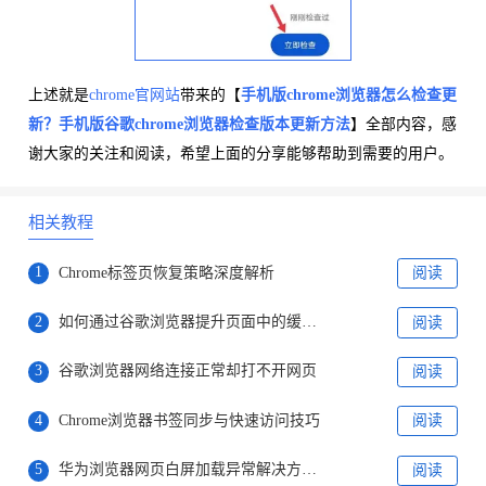
上述就是
chrome官网站
带来的【
手机版chrome浏览器怎么检查更
新？手机版谷歌chrome浏览器检查版本更新方法
】全部内容，感
谢大家的关注和阅读，希望上面的分享能够帮助到需要的用户。
相关教程
1
Chrome标签页恢复策略深度解析
阅读
2
如何通过谷歌浏览器提升页面中的缓存命中率
阅读
3
谷歌浏览器网络连接正常却打不开网页
阅读
4
Chrome浏览器书签同步与快速访问技巧
阅读
5
华为浏览器网页白屏加载异常解决方案解析
阅读