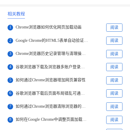
相关教程
1
Chrome浏览器如何优化网页加载动画
阅读
2
Google Chrome的HTML5表单自动验证优化技巧
阅读
3
Chrome浏览器历史记录管理与清理操作技巧实操教程
阅读
4
谷歌浏览器下载及浏览器多账户登录操作
阅读
5
如何通过Chrome浏览器增加网页兼容性
阅读
6
谷歌浏览器下载后页面布局错乱可通过重置样式解决
阅读
7
如何通过Chrome浏览器清除浏览器的本地存储
阅读
8
如何在Google Chrome中调整页面加载速度
阅读