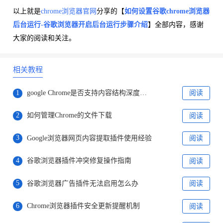
以上就是
chrome浏览器官网
分享的【
如何设置谷歌chrome浏览器
后台运行
-谷歌浏览器开启后台运行步骤介绍
】全部内容，感谢
大家的阅读和关注。
相关教程
1
google Chrome是否支持内容结构深度访问行为融合模型
阅读
2
如何管理Chrome的文件下载
阅读
3
Google浏览器网页内容提取插件使用经验
阅读
4
谷歌浏览器插件冲突修复操作指南
阅读
5
谷歌浏览器广告插件无法启用怎么办
阅读
6
Chrome浏览器插件安全更新提醒机制
阅读