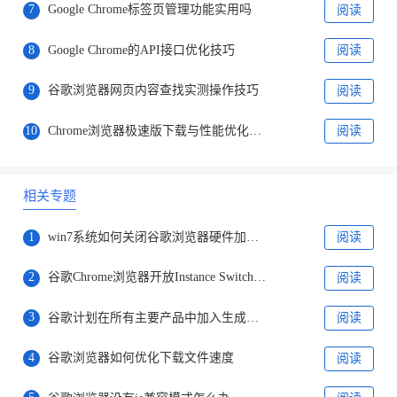
7
Google Chrome标签页管理功能实用吗
阅读
8
Google Chrome的API接口优化技巧
阅读
9
谷歌浏览器网页内容查找实测操作技巧
阅读
10
Chrome浏览器极速版下载与性能优化教程
阅读
相关专题
1
win7系统如何关闭谷歌浏览器硬件加速功能
阅读
2
谷歌Chrome浏览器开放Instance Switcher功能详情介绍
阅读
3
谷歌计划在所有主要产品中加入生成式人工智能技术
阅读
4
谷歌浏览器如何优化下载文件速度
阅读