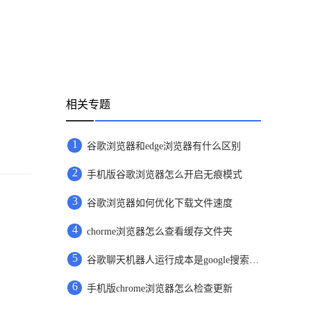
相关专题
1
谷歌浏览器和edge浏览器有什么区别
2
手机版谷歌浏览器怎么开启无痕模式
3
谷歌浏览器如何优化下载文件速度
4
chorme浏览器怎么查看缓存文件夹
5
谷歌聊天机器人运行成本是google搜索的10倍
6
手机版chrome浏览器怎么检查更新