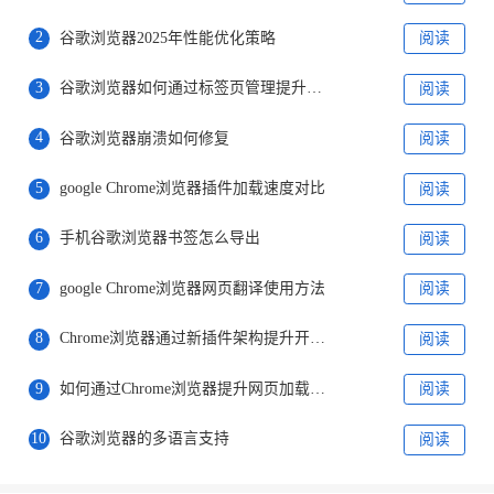
2
谷歌浏览器2025年性能优化策略
阅读
3
谷歌浏览器如何通过标签页管理提升用户体验
阅读
4
谷歌浏览器崩溃如何修复
阅读
5
google Chrome浏览器插件加载速度对比
阅读
6
手机谷歌浏览器书签怎么导出
阅读
7
google Chrome浏览器网页翻译使用方法
阅读
8
Chrome浏览器通过新插件架构提升开发者工具支持
阅读
9
如何通过Chrome浏览器提升网页加载中的脚本执行速度
阅读
10
谷歌浏览器的多语言支持
阅读