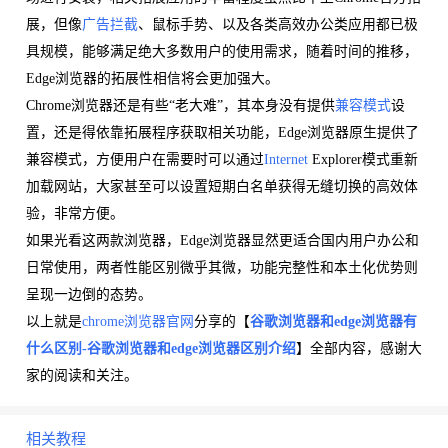
展，但像
广告拦截
、鼠标手势、以及各类高效办公类应用都已极
具规模，能够满足绝大多数用户的使用需求，随着时间的推移，
Edge浏览器的拓展性相信将会更加强大。
Chrome浏览器还是有些“老大难”，其本身没有提供
兼容模式
设
置，还是得依靠拓展程序获取相关功能，Edge浏览器原生提供了
兼容模式，方便用户在需要时可以通过
Internet
Explorer模式重新
加载网站，大家甚至可以设置短期白名单获得无缝切换的高效体
验，非常方便。
如果光看这两款浏览器，Edge浏览器显然更适合国内用户办公和
日常使用，两者性能区别微乎其微，功能完整性和本土化优势则
呈现一边倒的态势。
以上就是
chrome浏览器官网
分享的【
谷歌浏览器和edge浏览器有
什么区别-谷歌浏览器和edge浏览器区别介绍
】全部内容，感谢大
家的阅读和关注。
相关教程