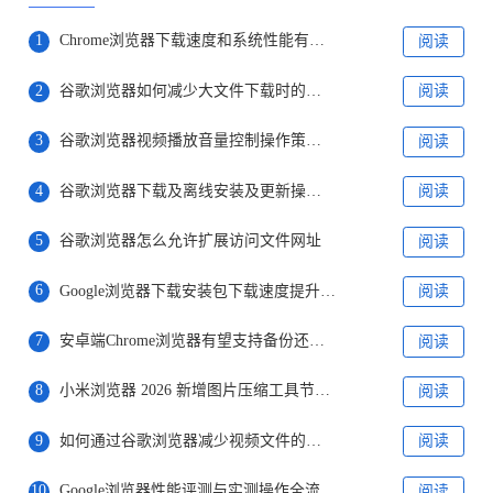
1
Chrome浏览器下载速度和系统性能有关吗
阅读
2
谷歌浏览器如何减少大文件下载时的带宽消耗
阅读
3
谷歌浏览器视频播放音量控制操作策略分析
阅读
4
谷歌浏览器下载及离线安装及更新操作教程
阅读
5
谷歌浏览器怎么允许扩展访问文件网址
阅读
6
Google浏览器下载安装包下载速度提升工具推荐
阅读
7
安卓端Chrome浏览器有望支持备份还原Web应用
阅读
8
小米浏览器 2026 新增图片压缩工具节省本地存储空间
阅读
9
如何通过谷歌浏览器减少视频文件的加载时间
阅读
10
Google浏览器性能评测与实测操作全流程技巧解析
阅读