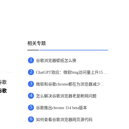
相关专题
1
谷歌浏览器壁纸怎么换
2
ChatGPT效应：微软bing访问量上升15.8%，谷歌访问量下降1%
谷歌
3
微软和谷歌chrome都在为浏览器减少内存占用而努力着
谷歌
4
怎么解决谷歌浏览器老是断网问题
5
谷歌推出chrome 114 beta版本
6
如何查看谷歌浏览器网页源代码