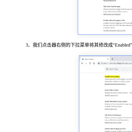
3、我们点击器右侧的下拉菜单将其修改成“Enabl