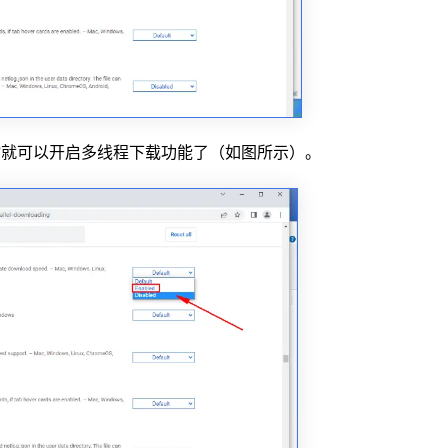
ed”就可以开启多线程下载功能了（如图所示）。