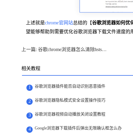
上述就是
chrome官网站
总结的【
谷歌浏览器如何优
望能够帮助到需要优化谷歌浏览器下载文件速度的
上一篇: 谷歌chrome浏览器怎么清除hsts缓存
相关教程
谷歌浏览器插件能否自动识别恶意插件
1
谷歌浏览器隐私模式安全设置操作技巧
2
谷歌浏览器视频自动播放关闭设置教程
3
Google浏览器下载插件后弹出无限确认框怎么办
4