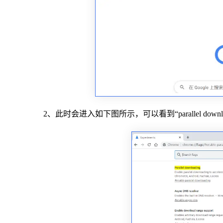
2、此时会进入如下图所示，可以看到“parallel downl