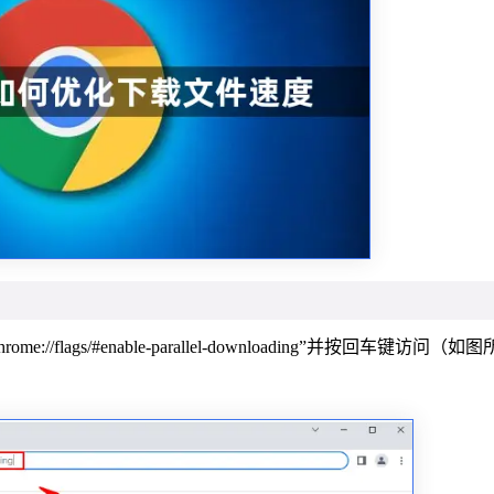
ags/#enable-parallel-downloading”并按回车键访问（如图