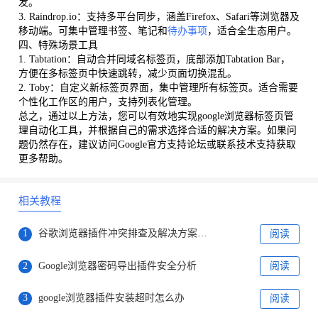
发。
3. Raindrop.io：支持多平台同步，涵盖Firefox、Safari等浏览器及
移动端。可集中管理书签、笔记和
待办事项
，适合全生态用户。
四、特殊场景工具
1. Tabtation：自动合并同域名标签页，底部添加Tabtation Bar，
方便在多标签页中快速跳转，减少页面切换混乱。
2. Toby：自定义新标签页界面，集中管理所有标签页。适合需要
个性化工作区的用户，支持列表化管理。
总之，通过以上方法，您可以有效地实现google浏览器标签页管
理自动化工具，并根据自己的需求选择合适的解决方案。如果问
题仍然存在，建议访问Google官方支持论坛或联系技术支持获取
更多帮助。
相关教程
1
谷歌浏览器插件冲突排查及解决方案实操教程
阅读
2
Google浏览器密码导出插件安全分析
阅读
3
google浏览器插件安装超时怎么办
阅读