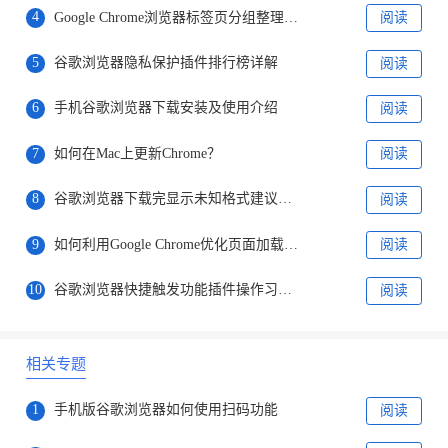
4
Google Chrome浏览器标签页分组整理方法
阅读
5
谷歌浏览器隐私保护插件排行榜详解
阅读
6
手机谷歌浏览器下载安装及使用介绍
阅读
7
如何在Mac上更新Chrome？
阅读
8
谷歌浏览器下载完显示未知格式建议用哪些工具打开
阅读
9
如何利用Google Chrome优化页面加载速度
阅读
10
谷歌浏览器快捷触发功能插件操作习惯迁移研究
阅读
相关专题
1
手机版谷歌浏览器如何使用扫码功能
阅读