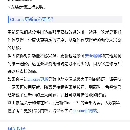
3.安装步骤进行安装。
Chrome更新有必要吗？
更新是我们从软件制造商那里获得改进的唯一途径。这就是我们
如何获得一个更快更稳定的程序，以及如何获得新的和令人兴奋
的功能。
但即使你对新功能不感兴趣，更新也是修补
安全漏洞
和其他漏洞
的唯一途径，这在处理浏览器时是必不可少的，因为它是你与互
联网的直接沟通。
如果你有过
chrome更新
导致电脑崩溃或弊大于利的经历，请等待
一两天再应用更新。随意等待绿色菜单按钮；到那时，希望你已
经听说了更新中的重大问题，并且可以等待谷歌的修复。
以上就是关于如何在Mac上更新Chrome？的全部内容，大家都看
懂了吗？更多精彩内容，请继续关注
chrome官网站
。
相关教程