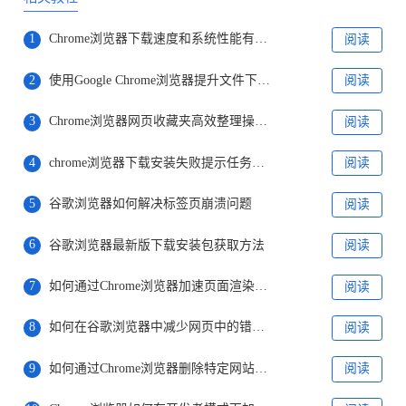
1
Chrome浏览器下载速度和系统性能有关吗
阅读
2
使用Google Chrome浏览器提升文件下载速度
阅读
3
Chrome浏览器网页收藏夹高效整理操作经验
阅读
4
chrome浏览器下载安装失败提示任务未完成怎么办
阅读
5
谷歌浏览器如何解决标签页崩溃问题
阅读
6
谷歌浏览器最新版下载安装包获取方法
阅读
7
如何通过Chrome浏览器加速页面渲染的执行效率
阅读
8
如何在谷歌浏览器中减少网页中的错误提示
阅读
9
如何通过Chrome浏览器删除特定网站的数据缓存
阅读