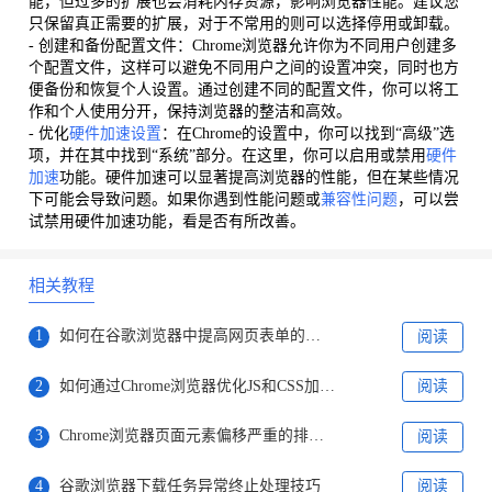
能，但过多的扩展也会消耗内存资源，影响浏览器性能。建议您
只保留真正需要的扩展，对于不常用的则可以选择停用或卸载。
- 创建和备份配置文件：Chrome浏览器允许你为不同用户创建多
个配置文件，这样可以避免不同用户之间的设置冲突，同时也方
便备份和恢复个人设置。通过创建不同的配置文件，你可以将工
作和个人使用分开，保持浏览器的整洁和高效。
- 优化
硬件加速设置
：在Chrome的设置中，你可以找到“高级”选
项，并在其中找到“系统”部分。在这里，你可以启用或禁用
硬件
加速
功能。硬件加速可以显著提高浏览器的性能，但在某些情况
下可能会导致问题。如果你遇到性能问题或
兼容性问题
，可以尝
试禁用硬件加速功能，看是否有所改善。
相关教程
1
如何在谷歌浏览器中提高网页表单的自动填写效率
阅读
2
如何通过Chrome浏览器优化JS和CSS加载顺序
阅读
3
Chrome浏览器页面元素偏移严重的排版兼容建议
阅读
4
谷歌浏览器下载任务异常终止处理技巧
阅读