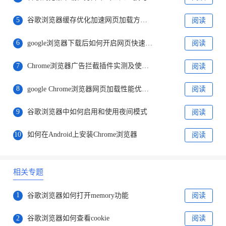
5
谷歌浏览器缓存优化加速网页加载方法解析
阅读
6
google浏览器下载后如何开启网页快速收藏栏
阅读
7
Chrome浏览器广告拦截插件实测及使用体验分析
阅读
8
google Chrome浏览器网页加载性能优化技巧
阅读
9
谷歌浏览器中如何启用和使用夜间模式
阅读
10
如何在Android上安装Chrome浏览器
阅读
相关专题
1
谷歌浏览器如何打开memory功能
阅读
2
谷歌浏览器如何查看cookie
阅读