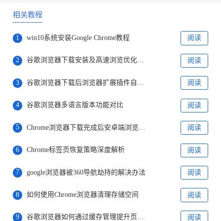
相关教程
1
win10系统安装Google Chrome教程
阅读
2
谷歌浏览器下载安装及高速浏览优化教程
阅读
3
谷歌浏览器下载后浏览器扩展插件自动更新关闭
阅读
4
谷歌浏览器多语言版本功能对比
阅读
5
Chrome浏览器下载完成后安卓端浏览器性能提升优化操作
阅读
6
Chrome标签页恢复策略深度解析
阅读
7
google浏览器被360导航劫持的解决办法
阅读
8
如何使用Chrome浏览器清理存储空间
阅读
9
谷歌浏览器如何通过缓存管理提升页面响应时间
阅读