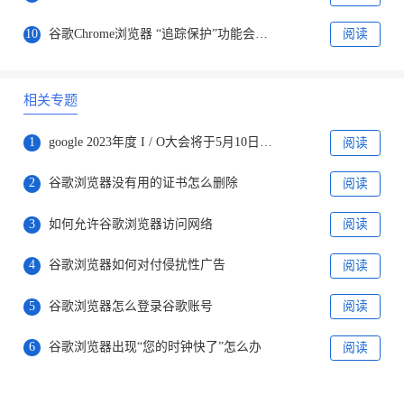
10
谷歌Chrome浏览器 “追踪保护”功能会影响Microsoft 365服务
阅读
相关专题
1
google 2023年度 I / O大会将于5月10日开放，向所有在线用户开放
阅读
2
谷歌浏览器没有用的证书怎么删除
阅读
3
如何允许谷歌浏览器访问网络
阅读
4
谷歌浏览器如何对付侵扰性广告
阅读
5
谷歌浏览器怎么登录谷歌账号
阅读
6
谷歌浏览器出现“您的时钟快了”怎么办
阅读