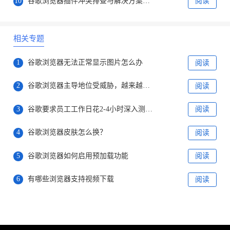
10
谷歌浏览器插件冲突排查与解决方案详解
阅读
相关专题
1
谷歌浏览器无法正常显示图片怎么办
阅读
2
谷歌浏览器主导地位受威胁，越来越多用户选择bing
阅读
3
谷歌要求员工工作日花2-4小时深入测试Bard
阅读
4
谷歌浏览器皮肤怎么换？
阅读
5
谷歌浏览器如何启用预加载功能
阅读
6
有哪些浏览器支持视频下载
阅读