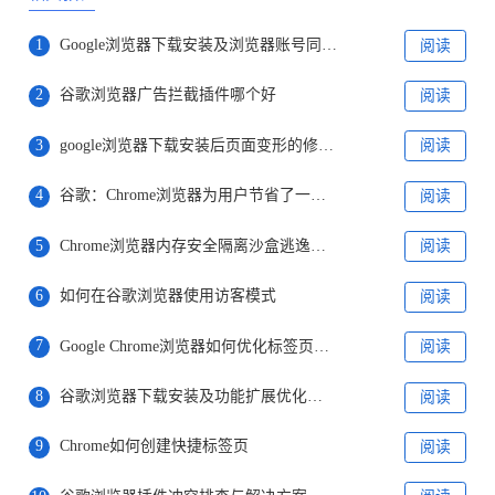
1
Google浏览器下载安装及浏览器账号同步异常排查
阅读
2
谷歌浏览器广告拦截插件哪个好
阅读
3
google浏览器下载安装后页面变形的修复方案
阅读
4
谷歌：Chrome浏览器为用户节省了一万年等待网页加载的时间
阅读
5
Chrome浏览器内存安全隔离沙盒逃逸防护
阅读
6
如何在谷歌浏览器使用访客模式
阅读
7
Google Chrome浏览器如何优化标签页的内存使用
阅读
8
谷歌浏览器下载安装及功能扩展优化操作技巧
阅读
9
Chrome如何创建快捷标签页
阅读