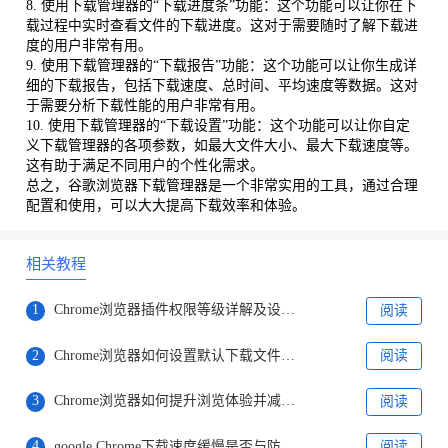
8. 使用下载管理器的“下载进度条”功能：这个功能可以让你在下
载过程中实时查看文件的下载进度。这对于需要随时了解下载进
度的用户非常有用。
9. 使用下载管理器的“下载报告”功能：这个功能可以让你生成详
细的下载报告，包括下载速度、总时间、平均速度等数据。这对
于需要分析下载性能的用户非常有用。
10. 使用下载管理器的“下载设置”功能：这个功能可以让你自定
义下载管理器的各项参数，如最大文件大小、最大下载速度等。
这有助于满足不同用户的个性化需求。
总之，谷歌浏览器下载管理器是一个非常实用的工具，通过合理
配置和使用，可以大大提高下载效率和体验。
相关教程
1
Chrome浏览器插件权限等级详解及设置建议
阅读
2
Chrome浏览器如何设置默认下载文件夹路径
阅读
3
Chrome浏览器如何提升浏览体验并减少延迟
阅读
4
google Chrome下载速度缓慢是否与防火墙有关
阅读