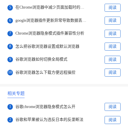
5
在Chrome浏览器中减少页面加载时的脚本阻塞
阅读
6
google浏览器插件更新异常导致数据丢失的恢复办法
阅读
7
Chrome浏览器隐身模式插件兼容性分析
阅读
8
怎么把谷歌浏览器设置成默认浏览器
阅读
9
谷歌浏览器如何切换全局模式
阅读
10
谷歌浏览器怎么下载方便远程操控
阅读
相关专题
1
谷歌chrome浏览器隐身模式怎么开
阅读
2
谷歌和苹果被认为违反日本的反垄断法
阅读