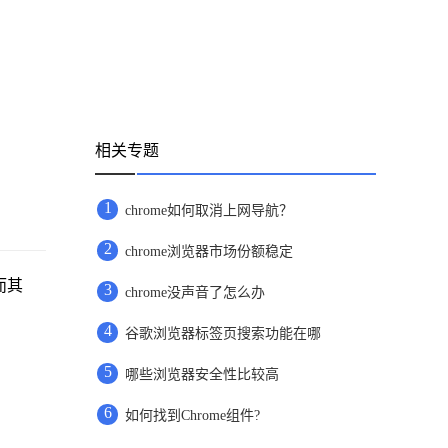
相关专题
1
chrome如何取消上网导航？
2
chrome浏览器市场份额稳定
而其
3
chrome没声音了怎么办
4
谷歌浏览器标签页搜索功能在哪
5
哪些浏览器安全性比较高
6
如何找到Chrome组件?