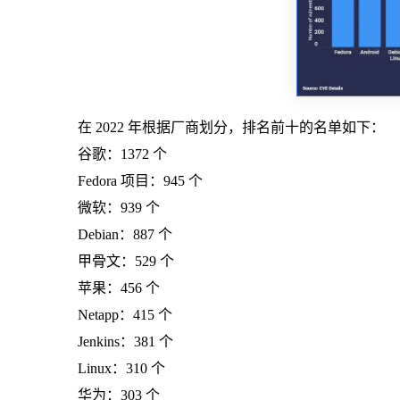
在 2022 年根据厂商划分，排名前十的名单如下：
谷歌：1372 个
Fedora 项目：945 个
微软：939 个
Debian：887 个
甲骨文：529 个
苹果：456 个
Netapp：415 个
Jenkins：381 个
Linux：310 个
华为：303 个