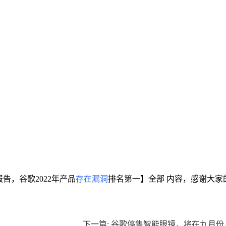
告，谷歌2022年产品
存在漏洞
排名第一】全部 内容，感谢大家
下一篇: 谷