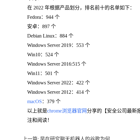
在 2022 年根据产品划分，排名前十的名单如下：
Fedora：944 个
安卓：897 个
Debian Linux：884 个
Windows Server 2019：553 个
Win10：524 个
Windows Server 2016:515 个
Win11：501 个
Windows Server 2022：422 个
Windows Server 2012：414 个
macOS
：379 个
以上就是
chrome浏览器官网
分享的【安全公司最新报
注和阅读！
上一篇: 早在研究聊天机器人的谷歌为何会落败于微软