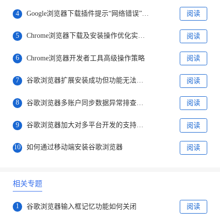
4
Google浏览器下载插件提示“网络错误”怎么办
阅读
5
Chrome浏览器下载及安装操作优化实操经验分享
阅读
6
Chrome浏览器开发者工具高级操作策略
阅读
7
谷歌浏览器扩展安装成功但功能无法启用如何排查
阅读
8
谷歌浏览器多账户同步数据异常排查方法
阅读
9
谷歌浏览器加大对多平台开发的支持，推动跨平台协作
阅读
10
如何通过移动端安装谷歌浏览器
阅读
相关专题
1
谷歌浏览器输入框记忆功能如何关闭
阅读