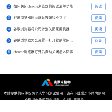
2
如何关闭chrome浏览器的阅读清单功能
阅读
3
谷歌浏览器网页静音按钮找不到了
阅读
4
谷歌浏览器母公司计划关闭家用机器人公司
阅读
5
​谷歌浏览器怎么设置一打开就是常用网页
阅读
6
chrome浏览器打开后自动关闭怎么回事
阅读
本站提供的软件仅为个人学习测试使用，请在下载后24小时内删除，
不得用于任何商业用途，否则后果自负。
陕ICP备2022009006号-1