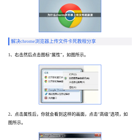
解决chrome浏览器上传文件卡死教程分享
1、右击然后点击图标“属性”，如图所示。
2、点击属性后，你就会看到这样的画面，点击“高级”选项，如
图所示。