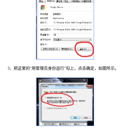
3、把这里的“用管理员身份运行”勾上，点击确定，如图所示。