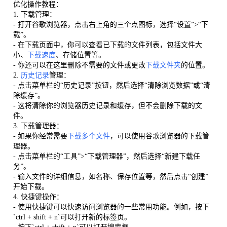
优化操作教程：
1. 下载管理：
- 打开谷歌浏览器，点击右上角的三个点图标，选择“设置”>“下
载”。
- 在下载页面中，你可以查看已下载的文件列表，包括文件大
小、
下载速度
、存储位置等。
- 你还可以在这里删除不需要的文件或更改
下载文件夹
的位置。
2.
历史记录
管理：
- 点击菜单栏的“历史记录”按钮，然后选择“清除浏览数据”或“清
除缓存”。
- 这将清除你的浏览器历史记录和缓存，但不会删除下载的文
件。
3. 下载管理器：
- 如果你经常需要
下载多个文件
，可以使用谷歌浏览器的下载管
理器。
- 点击菜单栏的“工具”>“下载管理器”，然后选择“新建下载任
务”。
- 输入文件的详细信息，如名称、保存位置等，然后点击“创建”
开始下载。
4. 快捷键操作：
- 使用快捷键可以快速访问浏览器的一些常用功能。例如，按下
`ctrl + shift + n`可以打开新的标签页。