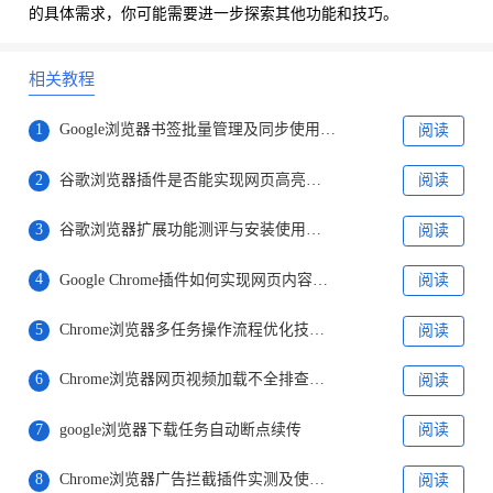
的具体需求，你可能需要进一步探索其他功能和技巧。
相关教程
1
Google浏览器书签批量管理及同步使用技巧详解分享
阅读
2
谷歌浏览器插件是否能实现网页高亮注释保存功能
阅读
3
谷歌浏览器扩展功能测评与安装使用全流程操作
阅读
4
Google Chrome插件如何实现网页内容备份
阅读
5
Chrome浏览器多任务操作流程优化技巧解析
阅读
6
Chrome浏览器网页视频加载不全排查策略
阅读
7
google浏览器下载任务自动断点续传
阅读
8
Chrome浏览器广告拦截插件实测及使用体验分析
阅读