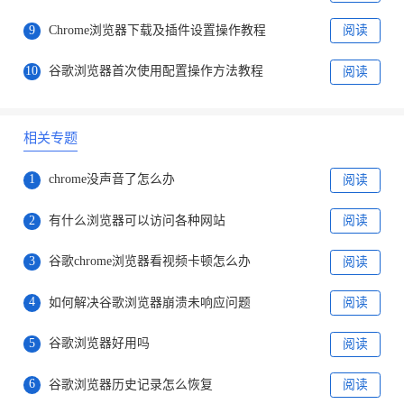
9
Chrome浏览器下载及插件设置操作教程
阅读
10
谷歌浏览器首次使用配置操作方法教程
阅读
相关专题
1
chrome没声音了怎么办
阅读
2
有什么浏览器可以访问各种网站
阅读
3
谷歌chrome浏览器看视频卡顿怎么办
阅读
4
如何解决谷歌浏览器崩溃未响应问题
阅读
5
谷歌浏览器好用吗
阅读
6
谷歌浏览器历史记录怎么恢复
阅读