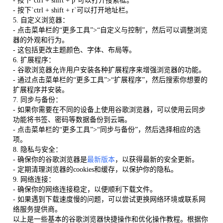
- 按下`ctrl + shift + p`可以打开搜索框。
- 按下`ctrl + shift + r`可以打开地址栏。
5. 自定义浏览器：
- 点击菜单栏的“更多工具”>“自定义与控制”，然后可以调整浏览
器的外观和行为。
- 这包括更改主题颜色、字体、布局等。
6. 扩展程序：
- 谷歌浏览器允许用户安装各种扩展程序来增强浏览器的功能。
- 通过点击菜单栏的“更多工具”>“扩展程序”，然后搜索你想要的
扩展程序并安装。
7. 同步与备份：
- 如果你需要在不同的设备上使用谷歌浏览器，可以使用云同步
功能将书签、密码等数据备份到云端。
- 点击菜单栏的“更多工具”>“同步与备份”，然后选择相应的选
项。
8. 隐私与安全：
- 确保你的谷歌浏览器是
最新版本
，以获得最新的安全更新。
- 定期清理浏览器的cookies和缓存，以保护你的隐私。
9. 网络连接：
- 确保你的网络连接稳定，以便顺利下载文件。
- 如果遇到下载速度慢的问题，可以尝试更换网络环境或联系网
络服务提供商。
以上是一些基本的谷歌浏览器快捷操作和优化操作教程。根据你