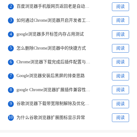
2
百度浏览器手机版网页返回老是自动刷新完美解决方法
阅读
3
如何通过Chrome浏览器开启开发者工具调试网页
阅读
4
google浏览器多开标签内存占用测试
阅读
5
怎么删除Chrome浏览器中的快捷方式
阅读
6
Chrome浏览器下载完成后插件配置与优化教程
阅读
7
Google浏览器安装后黑屏的排查思路
阅读
8
google Chrome浏览器扩展插件兼容性优化实测
阅读
9
谷歌浏览器下载带宽限制解除及优化指南
阅读
10
为什么谷歌浏览器扩展图标显示异常
阅读