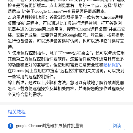
检查是否有更新版本。点击浏览器右上角的三个点，选择“帮助”
然后点击“关于Google Chrome”来查看是否是最新版本。
2. 启用远程控制功能：谷歌浏览器提供了一款名为“Chrome远程
桌面”的扩展程序，可以通过此工具进行远程控制。打开谷歌浏
览器并进入Chrome网上应用店，搜索“Chrome远程桌面”并点击安
装。安装完成后，需要登录您的Google账号。登录后，按照提示
进行设备设置。可以选择设置远程访问，也可以选择临时远程支
持。
3. 使用远程控制插件：除了“Chrome远程桌面”，还可以考虑使用
其他第三方远程控制插件或软件。这些插件或软件通常具有更多
的功能和更好的兼容性，但使用时需要注意安全性和
隐私保护
。
在Chrome网上应用店中搜索“远程控制”或相关关键词，可以找到
一些常用的远程控制插件。
综上所述，通过以上步骤和方法，您可以有效地了解谷歌浏览器
怎么下载方便远程操控及其相关内容，并确保您的操作过程既安
全又符合您的需求。
相关教程
1
google Chrome浏览器扩展插件批量管理实操技巧
阅读