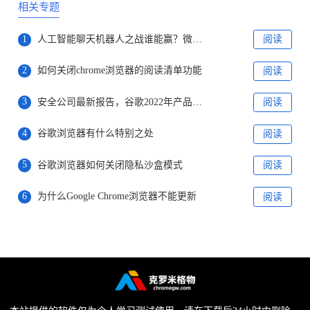
相关专题
1
人工智能聊天机器人之战谁能赢？微软谷歌对决才刚刚开始
阅读
2
如何关闭chrome浏览器的阅读清单功能
阅读
3
安全公司最新报告，谷歌2022年产品存在漏洞排名第一
阅读
4
谷歌浏览器有什么特别之处
阅读
5
谷歌浏览器如何关闭隐私沙盒模式
阅读
6
为什么Google Chrome浏览器不能更新
阅读