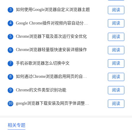
3
如何使用Google浏览器自定义浏览器主题
阅读
4
Google Chrome插件对视频内容自动分类测试效果
阅读
5
Chrome浏览器下载及首次运行安全优化
阅读
6
Chrome浏览器轻量版快速安装详细操作
阅读
7
手机谷歌浏览器怎么切换中文
阅读
8
如何通过Chrome浏览器启用网页的自动刷新功能
阅读
9
Chrome的文件类型识别功能
阅读
10
google浏览器下载安装及网页字体调整与浏览体验优化教程
阅读
相关专题