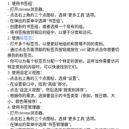
1. 使用书签组：
- 打开chrome浏览器。
- 点击右上角的三个点图标，选择“更多工具”选项。
- 在弹出的菜单中选择“书签组”。
- 创建新的书签组，或者选择一个现有的组。
- 将书签拖放到相应的组中，以便于分类和访问。
2. 使用
标签页
：
- 打开多个标签页，以便更好地组织和管理不同的类别。
- 通过点击页面顶部的标签页按钮或按住`ctrl`键并点击你想要切
换到的标签页。
- 你可以为每个标签页分配一个特定的类别，这样当你需要访问
特定类别的内容时，可以快速找到它们。
3. 使用自定义视图：
- 点击右上角的三个点图标，选择“设置”。
- 在设置窗口中，找到“高级”部分。
- 点击“自定义视图”，然后选择“按类别排序”。
- 根据你的需求，选择要显示的书签类型（例如，按日期、大
小、颜色等排序）。
4. 使用书签管理器：
- 打开chrome浏览器。
- 点击右上角的三个点图标，选择“更多工具”选项。
- 在弹出的菜单中选择“书签管理器”。