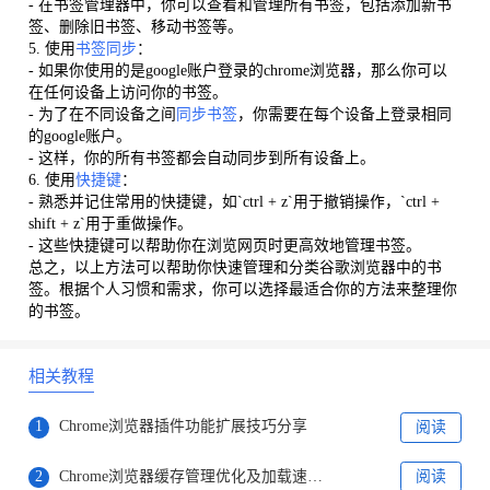
- 在书签管理器中，你可以查看和管理所有书签，包括添加新书
签、删除旧书签、移动书签等。
5. 使用
书签同步
：
- 如果你使用的是google账户登录的chrome浏览器，那么你可以
在任何设备上访问你的书签。
- 为了在不同设备之间
同步书签
，你需要在每个设备上登录相同
的google账户。
- 这样，你的所有书签都会自动同步到所有设备上。
6. 使用
快捷键
：
- 熟悉并记住常用的快捷键，如`ctrl + z`用于撤销操作，`ctrl +
shift + z`用于重做操作。
- 这些快捷键可以帮助你在浏览网页时更高效地管理书签。
总之，以上方法可以帮助你快速管理和分类谷歌浏览器中的书
签。根据个人习惯和需求，你可以选择最适合你的方法来整理你
的书签。
相关教程
1
Chrome浏览器插件功能扩展技巧分享
阅读
2
Chrome浏览器缓存管理优化及加载速度提升完整流程
阅读