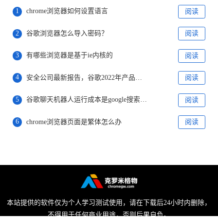
1
chrome浏览器如何设置语言
阅读
2
谷歌浏览器怎么导入密码？
阅读
3
有哪些浏览器是基于ie内核的
阅读
4
安全公司最新报告，谷歌2022年产品存在漏洞排名第一
阅读
5
谷歌聊天机器人运行成本是google搜索的10倍
阅读
6
chrome浏览器页面是繁体怎么办
阅读
本站提供的软件仅为个人学习测试使用，请在下载后24小时内删除，
不得用于任何商业用途，否则后果自负。