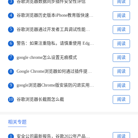
3
谷歌浏览器数据同步插件安全性评估
阅读
4
谷歌浏览器历史版本iPhone教育版快速下载安装方法
阅读
5
谷歌浏览器通过开发者工具调试性能瓶颈
阅读
6
警告：如果注重隐私，请慎重使用 Edge / Chrome 浏览器的“分组相似标签页”功能
阅读
7
google chrome怎么设置无痕模式
阅读
8
Google Chrome浏览器如何通过插件提升隐私保护
阅读
9
google浏览器Chrome版安装防闪退实用技巧
阅读
10
谷歌浏览器长截图怎么截
阅读
相关专题
1
安全公司最新报告，谷歌2022年产品存在漏洞排名第一
阅读