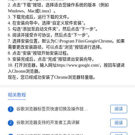
2. 点击“下载”按钮，选择适合您操作系统的版本（例如
Windows、Mac或Linux）。
3. 下载完成后，运行下载的文件。
4. 在安装向导中，选择“自定义软件安装”。
5. 勾选“添加至启动文件夹”，然后点击“下一步”。
6. 阅读并接受许可协议，然后点击“下一步”。
7. 选择安装位置，默认为C:\Program Files\Google\Chrome。如果
需要更改安装路径，可以点击“浏览”按钮进行选择。
8. 点击“安装”按钮开始安装过程。
9. 安装完成后，点击“完成”按钮退出安装向导。
10. 打开浏览器，输入网址https://www.google.com/，按回车键进
入Chrome浏览器。
现在，您已经成功安装了Chrome浏览器轻量版。
相关教程
1
谷歌浏览器标签页快速切换及操作技巧分享
阅读
2
谷歌浏览器支持的开发者工具详解
阅读