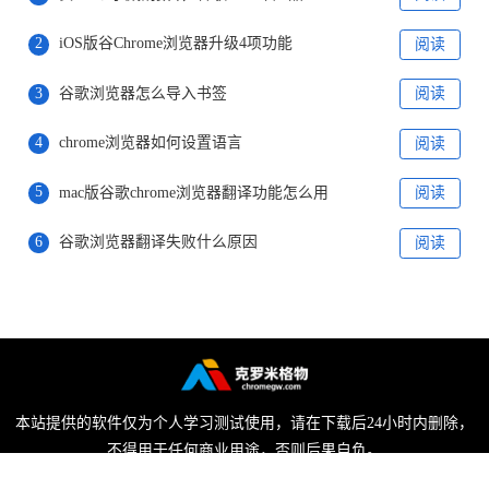
2
iOS版谷Chrome浏览器升级4项功能
阅读
3
谷歌浏览器怎么导入书签
阅读
4
chrome浏览器如何设置语言
阅读
5
mac版谷歌chrome浏览器翻译功能怎么用
阅读
6
谷歌浏览器翻译失败什么原因
阅读
本站提供的软件仅为个人学习测试使用，请在下载后24小时内删除，
不得用于任何商业用途，否则后果自负。
陕ICP备2022009006号-1