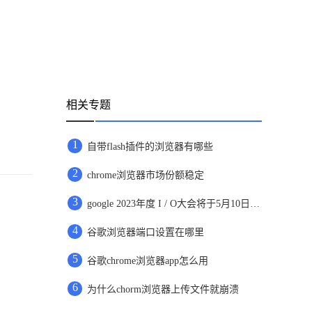
相关专题
1
自带flash插件的浏览器有哪些
2
chrome浏览器市场份额稳定
3
google 2023年度 I / O大会将于5月10日开放，向所有在线用户开放
4
谷歌浏览器端口设置在哪里
5
谷歌chrome浏览器app怎么用
6
为什么chorm浏览器上传文件就崩溃