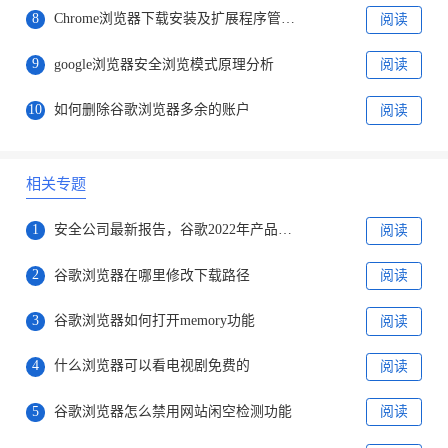
8
Chrome浏览器下载安装及扩展程序管理操作
阅读
9
google浏览器安全浏览模式原理分析
阅读
10
如何删除谷歌浏览器多余的账户
阅读
相关专题
1
安全公司最新报告，谷歌2022年产品存在漏洞排名第一
阅读
2
谷歌浏览器在哪里修改下载路径
阅读
3
谷歌浏览器如何打开memory功能
阅读
4
什么浏览器可以看电视剧免费的
阅读
5
谷歌浏览器怎么禁用网站闲空检测功能
阅读