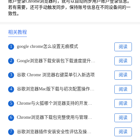
账户登录Chrome浏览器时，就可以自动同步用户账户登录信息。
若有需要，还可手动触发同步，保持账号信息在不同设备间的一
致性。
相关教程
1
google chrome怎么设置无痕模式
阅读
2
Google浏览器下载安装包下载速度提升工具推荐
阅读
3
谷歌 Chrome 浏览器右键菜单引入新选项
阅读
4
谷歌浏览器Mac版下载与初次配置操作流程
阅读
5
Chrome与火狐哪个浏览器支持的开发工具更多
阅读
6
Chrome浏览器下载包完整使用与管理教程
阅读
7
谷歌浏览器插件安装安全性评估及操作建议
阅读