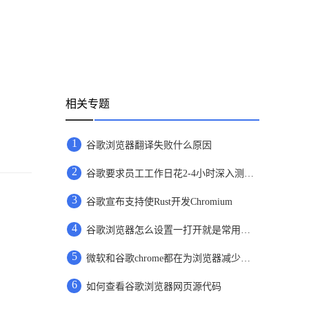
相关专题
1
谷歌浏览器翻译失败什么原因
2
谷歌要求员工工作日花2-4小时深入测试Bard
3
谷歌宣布支持使Rust开发Chromium
4
​谷歌浏览器怎么设置一打开就是常用网页
5
微软和谷歌chrome都在为浏览器减少内存占用而努力着
6
如何查看谷歌浏览器网页源代码