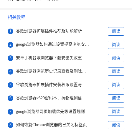
相关教程
1
谷歌浏览器扩展插件推荐及功能解析
阅读
2
google浏览器如何通过设置提高浏览安全性
阅读
3
安卓手机谷歌浏览器下载安装失败重置网络设置方法
阅读
4
谷歌浏览器浏览历史记录查看及删除操作教程
阅读
5
谷歌浏览器扩展插件安装权限设置与管理技巧
阅读
6
谷歌浏览器v329密码本：抗物理侧信道输入保护
阅读
7
google浏览器网页加载优先级设置规则
阅读
8
如何恢复Chrome浏览器的已关闭标签页
阅读