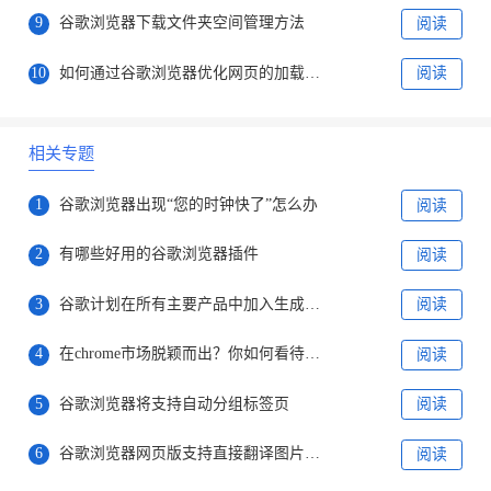
9
谷歌浏览器下载文件夹空间管理方法
阅读
10
如何通过谷歌浏览器优化网页的加载优先级
阅读
相关专题
1
谷歌浏览器出现“您的时钟快了”怎么办
阅读
2
有哪些好用的谷歌浏览器插件
阅读
3
谷歌计划在所有主要产品中加入生成式人工智能技术
阅读
4
在chrome市场脱颖而出？你如何看待微软全新打造的“ Phoenix ”浏览器
阅读
5
谷歌浏览器将支持自动分组标签页
阅读
6
谷歌浏览器网页版支持直接翻译图片文字
阅读