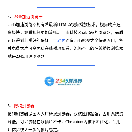
4、
2345加速浏览器
2345加速浏览器拥有着最新HTML5视频播放技术，视频响应速
度极快，观看视频更加流畅。上市科技公司出品的浏览器，品质
可以得到非常好的保证。主
界面
还有2345影视大全快速入口，各
种免费大片可享免费在线播放观看，流畅不卡的在线播片浏览器
就是2345加速浏览器。
5、
搜狗浏览器
搜狗浏览器是国内大厂研发浏览器，双核性能超强，占用系统资
源低，可以流畅在线播片不卡，Chromium内核不断优化，让用
户体验快人一步的播片感觉。