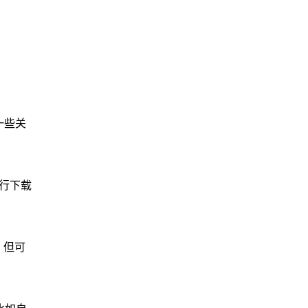
一些关
进行下载
，但可