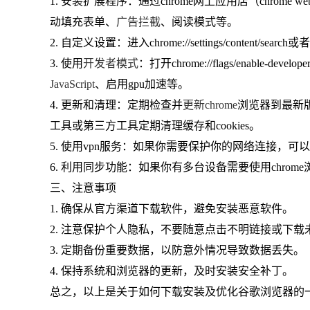
1. 安装扩展程序：通过chrome网上应用店（chrom
动填充表单、
广告拦截
、阅读模式等。
2. 自定义设置：进入chrome://settings/cont
3. 使用
开发者模式
：打开chrome://flags/enabl
JavaScript
、启用gpu加速等。
4. 更新和清理：定期检查并
更新chrome
浏览器到最新
工具或第三方工具定期清理缓存和cookies。
5. 使用vpn服务：如果你需要保护你的网络连接，
6. 利用同步功能：如果你有多台设备需要使用chr
三、注意事项
1. 确保从官方渠道下载软件，避免安装恶意软件。
2. 注意保护个人隐私，不要随意点击不明链接或下载
3. 定期备份重要数据，以防意外情况导致数据丢失。
4. 保持系统和浏览器的更新，及时安装安全补丁。
总之，以上是关于如何下载安装及优化谷歌浏览器的