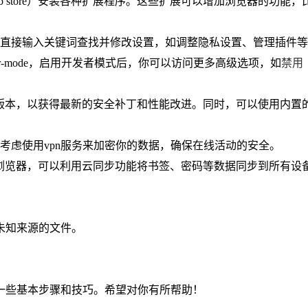
e web store）安装各种扩展程序。这些扩展可以增加浏览器的功能
ent/search或者直接输入关键词查找并修改设置，如调整隐私设置、管理插件
e-developer-mode，启用开发者模式后，你可以访问更多高级选项，如
禁用
版本，以获得最新的安全补丁和性能改进。同时，可以使用内置
可以考虑使用vpn服务来加密你的数据，确保在线活动的安全。
ome浏览器，可以利用云同步功能将书签、密码等数据同步到所有设
未知来源的文件。
一些基本步骤和技巧。希望对你有所帮助！