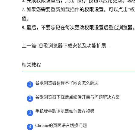
6. 完成权限设置后，点击“保存”按钮以应用更改。
7. 如果您需要重新
加载插件
的权限设置，可以点击“权
值。
8. 最后，不要忘记在每次更改权限设置后重启浏览
上一篇: 谷歌浏览器下载安装及功能扩展优化操作技巧
相关教程
谷歌浏览器翻译不了网页怎么解决
1
谷歌浏览器下载断点续传开启与问题解决方案
2
手机版谷歌浏览器如何缓存视频
3
Chrome的页面语言切换问题
4