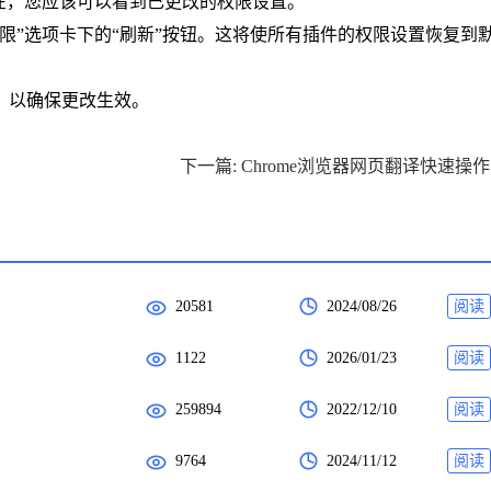
现在，您应该可以看到已更改的权限设置。
限”选项卡下的“刷新”按钮。这将使所有插件的权限设置恢复到
器，以确保更改生效。
下
20581
2024/08/26
阅读
1122
2026/01/23
阅读
259894
2022/12/10
阅读
9764
2024/11/12
阅读