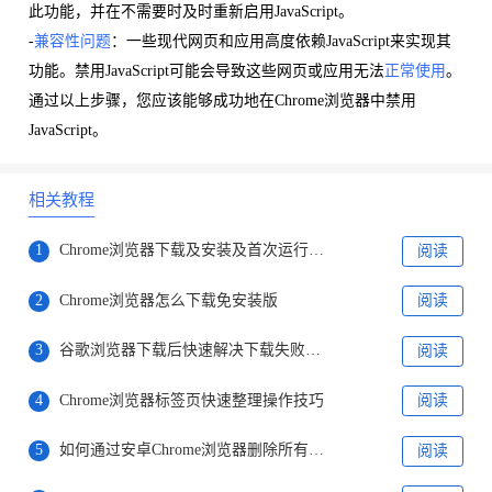
此功能，并在不需要时及时重新启用JavaScript。
-
兼容性问题
：一些现代网页和应用高度依赖JavaScript来实现其
功能。禁用JavaScript可能会导致这些网页或应用无法
正常使用
。
通过以上步骤，您应该能够成功地在Chrome浏览器中禁用
JavaScript。
相关教程
1
Chrome浏览器下载及安装及首次运行及网络优化及插件配置
阅读
2
Chrome浏览器怎么下载免安装版
阅读
3
谷歌浏览器下载后快速解决下载失败问题
阅读
4
Chrome浏览器标签页快速整理操作技巧
阅读
5
如何通过安卓Chrome浏览器删除所有保存的网页密码
阅读