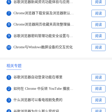
6
谷歌浏览器新闻资讯功能体验与应用场景
阅读
7
Chrome浏览器下载安装及浏览器默认搜索引擎配置教程
阅读
8
Chrome浏览器网页收藏夹高效整理操作经验
阅读
9
谷歌浏览器密码管理功能安全设置与使用教程全集
阅读
10
Chrome与Windows触屏设备的交互优化
阅读
相关专题
1
谷歌浏览器自动登录功能在哪里
阅读
2
如何在 Chrome 中反转 YouTube 播放列表?
阅读
3
什么浏览器可以看电视剧免费的
阅读
4
谷歌浏览器为什么那么受欢迎
阅读