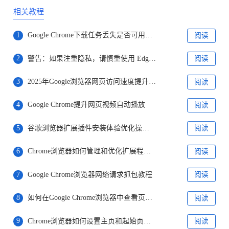
相关教程
1
Google Chrome下载任务丢失是否可用历史恢复
阅读
2
警告：如果注重隐私，请慎重使用 Edge / Chrome 浏览器的“分组相似标签页”功能
阅读
3
2025年Google浏览器网页访问速度提升技巧
阅读
4
Google Chrome提升网页视频自动播放
阅读
5
谷歌浏览器扩展插件安装体验优化操作实操报告
阅读
6
Chrome浏览器如何管理和优化扩展程序权限
阅读
7
Google Chrome浏览器网络请求抓包教程
阅读
8
如何在Google Chrome浏览器中查看页面的性能数据
阅读
9
Chrome浏览器如何设置主页和起始页详细步骤分享
阅读