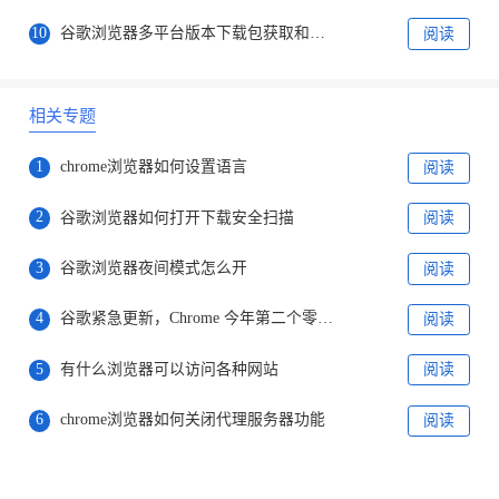
10
谷歌浏览器多平台版本下载包获取和安装方法
阅读
相关专题
1
chrome浏览器如何设置语言
阅读
2
谷歌浏览器如何打开下载安全扫描
阅读
3
谷歌浏览器夜间模式怎么开
阅读
4
谷歌紧急更新，Chrome 今年第二个零日漏洞曝光！
阅读
5
有什么浏览器可以访问各种网站
阅读
6
chrome浏览器如何关闭代理服务器功能
阅读