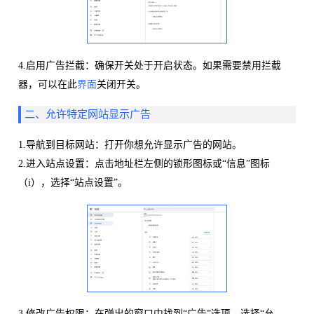
4.启用广告拦截：确保开关处于开启状态。如果需要禁用拦截
器，可以在此
界面
关闭开关。
二、允许特定网站显示广告
1.导航到目标网站：打开你想允许显示广告的网站。
2.进入站点设置：点击地址栏左侧的锁形图标或“信息”图标
（i），选择“站点设置”。
3.修改广告权限：在弹出的窗口中找到“广告”选项，选择“允