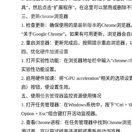
具”，然后点击“扩展程序”。在这里可以禁用或删除
三、
更新chrome
浏览器
1. 检查更新：确保使用的是
最新版本
的Chrome浏
“关于Google Chrome”。如果有可用更新，浏览器
2. 重启浏览器：更新完成后，按照提示重启浏览器，
四、优化
硬件加速设置
1. 打开实验性功能：在浏览器地址栏中输入“chrome://f
实验性功能设置。
2. 启用硬件加速：将“GPU acceleration”相关的选项
启）按钮，使设置生效。
五、使用
任务管理器
监控资源使用情况
1. 打开任务管理器：在Windows系统中，按下“Ctrl + 
Option + Esc”组合键打开活动监视器。
2. 查看Chrome进程：在任务管理器中找到Chro
源过高，可以尝试结束该进程或重新启动浏览器。