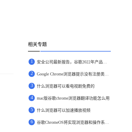
相关专题
1
安全公司最新报告，谷歌2022年产品存在漏洞排名第一
2
Google Chrome浏览器提示没有注册类怎么办
3
什么浏览器可以看电视剧免费的
4
mac版谷歌chrome浏览器翻译功能怎么用
5
什么浏览器可以加速播放视频
6
谷歌ChromeOS将实现浏览器和操作系统分家