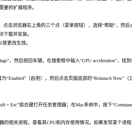
不需要的扩展程序。
览器。点击浏览器右上角的三个点（菜单按钮），选择“帮助”，然后
会自动下载并安装。
以使更改生效。
lags”，然后按回车键。在搜索框中输入“GPU acceleration”，找
设置为“Enabled”（启用），然后点击页面底部的“Relaunch Now”
Shift + Esc”组合键打开任务管理器；在Mac系统中，按下“Command
me浏览器的相关进程，查看其CPU和内存使用情况。如果发现某个进