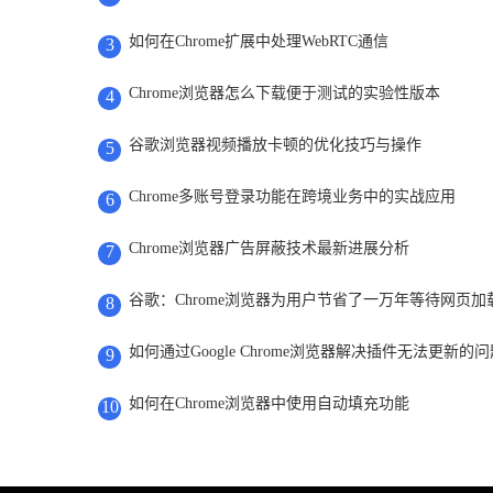
如何在Chrome扩展中处理WebRTC通信
3
Chrome浏览器怎么下载便于测试的实验性版本
4
谷歌浏览器视频播放卡顿的优化技巧与操作
5
Chrome多账号登录功能在跨境业务中的实战应用
6
Chrome浏览器广告屏蔽技术最新进展分析
7
谷歌：Chrome浏览器为用户节省了一万年等待网页加
8
如何通过Google Chrome浏览器解决插件无法更新的问
9
如何在Chrome浏览器中使用自动填充功能
10