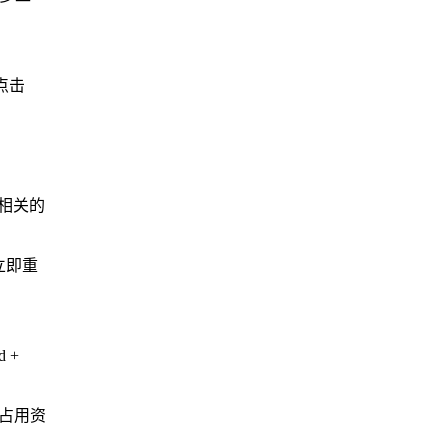
点击
到相关的
（立即重
 +
程占用资