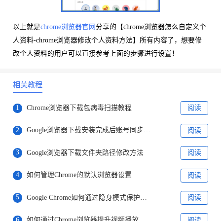
以上就是
chrome浏览器官网
分享的【chrome浏览器怎么自定义个
人资料-chrome浏览器修改个人资料方法】所有内容了，想要修
改个人资料的用户可以直接参考上面的步骤进行设置！
相关教程
1
Chrome浏览器下载包病毒扫描教程
阅读
2
Google浏览器下载安装完成后账号同步步骤
阅读
3
Google浏览器下载文件夹路径修改方法
阅读
4
如何管理Chrome的默认浏览器设置
阅读
5
Google Chrome如何通过隐身模式保护数据隐私
阅读
6
如何通过Chrome浏览器提升视频播放效果
阅读