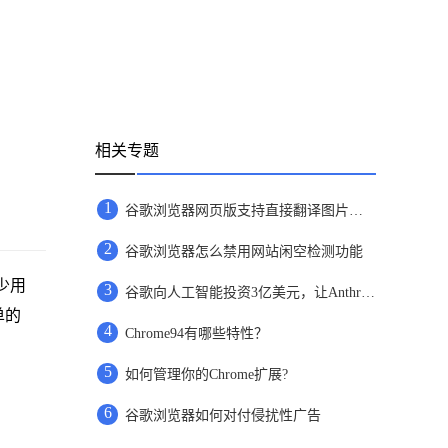
相关专题
1
谷歌浏览器网页版支持直接翻译图片文字
2
谷歌浏览器怎么禁用网站闲空检测功能
少用
3
谷歌向人工智能投资3亿美元，让Anthropic继续提升实力
单的
4
Chrome94有哪些特性？
5
如何管理你的Chrome扩展?
6
谷歌浏览器如何对付侵扰性广告