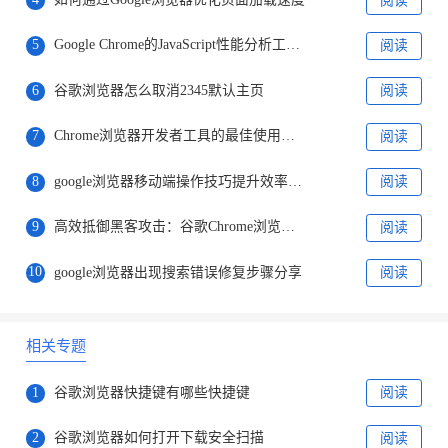
阅读
5
Google Chrome的JavaScript性能分析工具解析
阅读
6
谷歌浏览器怎么取消2345默认主页
阅读
7
Chrome浏览器开发者工具的最佳使用技巧
阅读
8
google浏览器移动端操作技巧提升效率方法
阅读
9
高效抵御黑客攻击：谷歌Chrome浏览器引入网络入侵检测功能
阅读
10
google浏览器出现搜索错误修复步骤分享
阅读
相关专题
1
谷歌浏览器快捷键有哪些快捷键
阅读
2
谷歌浏览器如何打开下载安全扫描
阅读