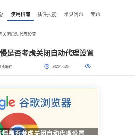
总
使用指南
插件技能
常见问题
专题
虑关闭自动代理设置
慢是否考虑关闭自动代理设置
2026/06/26
浏览器迷