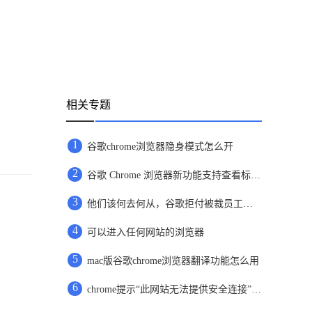
相关专题
1
谷歌chrome浏览器隐身模式怎么开
2
谷歌 Chrome 浏览器新功能支持查看标签页内存
3
他们该何去何从，谷歌拒付被裁员工剩余病产假工资
4
可以进入任何网站的浏览器
5
mac版谷歌chrome浏览器翻译功能怎么用
6
chrome提示“此网站无法提供安全连接”怎么办