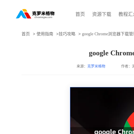
首页
资源下载
教程汇
首页
>
使用指南
>
技巧攻略
>
google Chrome浏览器下
google C
来源：
克罗米格物
作者：