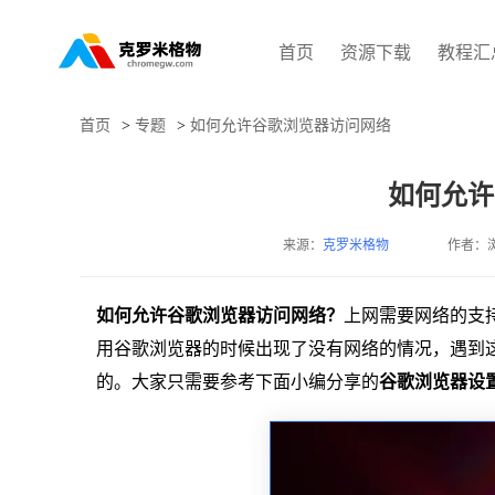
首页
资源下载
教程汇
首页
>
专题
>
如何允许谷歌浏览器访问网络
如何允许
来源：
克罗米格物
作者：
如何允许谷歌浏览器访问网络？
上网需要网络的支
用谷歌浏览器的时候出现了没有网络的情况，遇到
的。大家只需要参考下面小编分享的
谷歌浏览器设