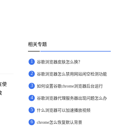
相关专题
1
谷歌浏览器皮肤怎么换？
2
谷歌浏览器怎么禁用网站闲空检测功能
在使
3
如何设置谷歌chrome浏览器后台运行
致
4
谷歌浏览器代理服务器出现问题怎么办
5
什么浏览器可以加速播放视频
6
chrome怎么恢复默认背景