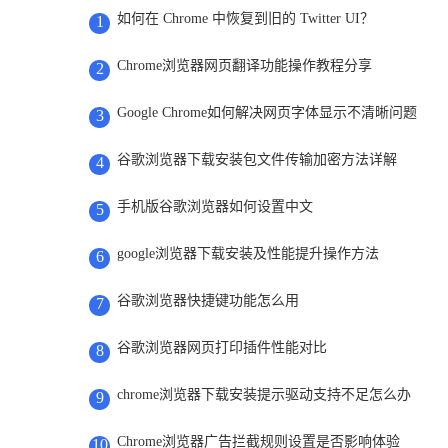
如何在 Chrome 中恢复到旧的 Twitter UI？
1
Chrome浏览器网页翻译功能操作教程分享
2
Google Chrome如何解决网页字体显示不清晰问题
3
谷歌浏览器下载安装包文件传输加密方法详解
4
手机版谷歌浏览器如何设置中文
5
google浏览器下载安装及性能提升操作方法
6
谷歌浏览器快捷键功能怎么用
7
谷歌浏览器网页打印插件性能对比
8
chrome浏览器下载安装提示驱动支持不足怎么办
9
Chrome浏览器广告拦截规则设置是否影响体验
10