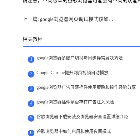
请注意，不同版本的谷歌浏览器可能会有不同的功能
上一篇: google浏览器网页调试模式该如何使用
相关教程
google浏览器多账户切换与同步异常解决方法
1
Google Chrome提升网页视频自动播放
2
google浏览器广告屏蔽插件使用策略和操作经验分享
3
google浏览器插件是否存在广告注入风险
4
谷歌浏览器下载安装及浏览器安全设置详细介绍
5
谷歌浏览器中如何启用和使用夜间模式
6