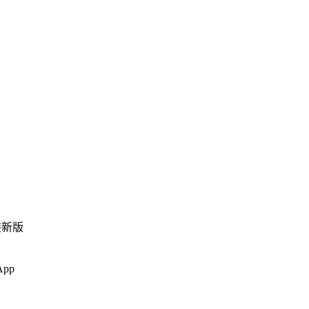
装新版
pp