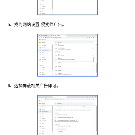
5、找到网站设置-侵扰性广告。
6、选择屏蔽相关广告即可。