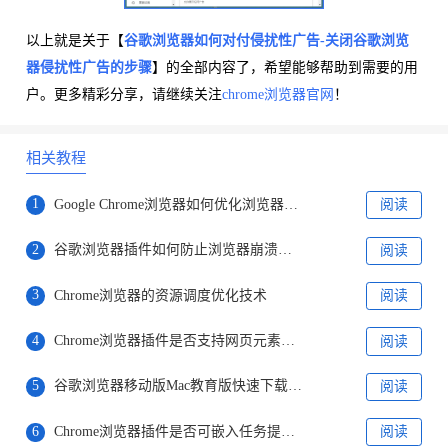
以上就是关于【
谷歌浏览器如何对付侵扰性广告-关闭谷歌浏览
器侵扰性广告的步骤
】的全部内容了，希望能够帮助到需要的用
户。更多精彩分享，请继续关注
chrome浏览器官网
！
相关教程
1
Google Chrome浏览器如何优化浏览器的隐私设置
阅读
2
谷歌浏览器插件如何防止浏览器崩溃卡顿
阅读
3
Chrome浏览器的资源调度优化技术
阅读
4
Chrome浏览器插件是否支持网页元素交互性评估打分系统
阅读
5
谷歌浏览器移动版Mac教育版快速下载安装经验
阅读
6
Chrome浏览器插件是否可嵌入任务提醒日历系统
阅读