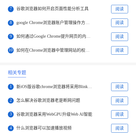
7
谷歌浏览器如何开启页面性能分析工具
阅读
8
google Chrome浏览器账户管理操作方案与实践
阅读
9
如何通过Google Chrome提升网页的内容呈现速度
阅读
10
如何在Chrome浏览器中管理网站的权限设置
阅读
相关专题
1
新iOS版谷歌chrome浏览器将采用Blink引擎
阅读
2
怎么解决谷歌浏览器老是断网问题
阅读
3
谷歌浏览器采用WebGPU升级Web AI智能
阅读
4
什么浏览器可以加速播放视频
阅读