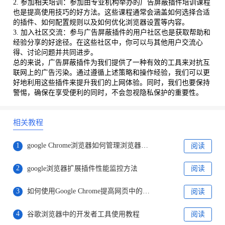
2. 参加相关培训：参加由专业机构举办的广告屏蔽插件培训课程
也是提高使用技巧的好方法。这些课程通常会涵盖如何选择合适
的插件、如何配置规则以及如何优化浏览器设置等内容。
3. 加入社区交流：参与广告屏蔽插件的用户社区也是获取帮助和
经验分享的好途径。在这些社区中，你可以与其他用户交流心
得、讨论问题并共同进步。
总的来说，广告屏蔽插件为我们提供了一种有效的工具来对抗互
联网上的广告污染。通过遵循上述策略和操作经验，我们可以更
好地利用这些插件来提升我们的上网体验。同时，我们也要保持
警惕，确保在享受便利的同时，不会忽视隐私保护的重要性。
相关教程
1
google Chrome浏览器如何管理浏览器通知和权限
阅读
2
google浏览器扩展插件性能监控方法
阅读
3
如何使用Google Chrome提高网页中的图像显示速度
阅读
4
谷歌浏览器中的开发者工具使用教程
阅读