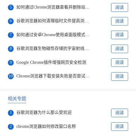
5
如何通过Chrome浏览器查看并删除站点的跨域访问记录
阅读
6
谷歌浏览器如何清理临时文件提高浏览速度
阅读
7
如何通过安卓Chrome使用桌面版模式查看移动网站
阅读
8
谷歌浏览器生物磁性存储抗宇宙射线技术
阅读
9
Google Chrome插件增强网页安全检测
阅读
10
Chrome浏览器下载安装失败是否尝试重新启动设备
阅读
相关专题
1
谷歌浏览器为什么那么受欢迎
阅读
2
chrome浏览器如何修改窗口名称
阅读