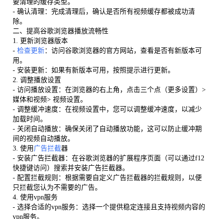
要清理的缓存类型。
- 确认清理：完成清理后，确认是否所有视频缓存都被成功清
除。
二、提高谷歌浏览器播放流畅性
1. 更新浏览器版本
-
检查更新
：访问谷歌浏览器的官方网站，查看是否有新版本可
用。
- 安装更新：如果有新版本可用，按照提示进行更新。
2. 调整播放设置
- 访问播放设置：在浏览器的右上角，点击三个点（更多设置）>
媒体和视频> 视频设置。
- 调整缓冲速度：在视频设置中，您可以调整缓冲速度，以减少
加载时间。
- 关闭自动播放：确保关闭了自动播放功能，这可以防止缓冲期
间的视频自动播放。
3. 使用
广告拦截
器
- 安装广告拦截器：在谷歌浏览器的扩展程序页面（可以通过f12
快捷键访问）搜索并安装广告拦截器。
- 配置拦截规则：根据需要自定义广告拦截器的拦截规则，以便
只拦截您认为不需要的广告。
4. 使用vpn服务
- 选择合适的vpn服务：选择一个提供稳定连接且支持视频内容的
vpn服务。