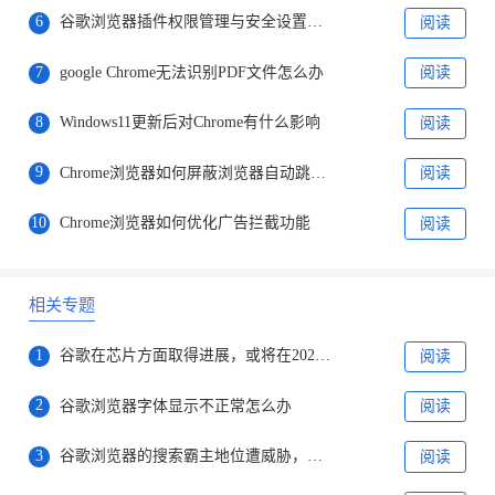
6
谷歌浏览器插件权限管理与安全设置操作技巧
阅读
7
google Chrome无法识别PDF文件怎么办
阅读
8
Windows11更新后对Chrome有什么影响
阅读
9
Chrome浏览器如何屏蔽浏览器自动跳转链接
阅读
10
Chrome浏览器如何优化广告拦截功能
阅读
相关专题
1
谷歌在芯片方面取得进展，或将在2025年开始使用新芯片
阅读
2
谷歌浏览器字体显示不正常怎么办
阅读
3
谷歌浏览器的搜索霸主地位遭威胁，微软正式发布ChatGPT版搜索引擎
阅读