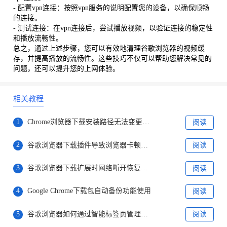
- 配置vpn连接：按照vpn服务的说明配置您的设备，以确保顺畅
的连接。
- 测试连接：在vpn连接后，尝试播放视频，以验证连接的稳定性
和播放流畅性。
总之，通过上述步骤，您可以有效地清理谷歌浏览器的视频缓
存，并提高播放的流畅性。这些技巧不仅可以帮助您解决常见的
问题，还可以提升您的上网体验。
相关教程
1
Chrome浏览器下载安装路径无法变更解决
阅读
2
谷歌浏览器下载插件导致浏览器卡顿怎么办
阅读
3
谷歌浏览器下载扩展时网络断开恢复方法
阅读
4
Google Chrome下载包自动备份功能使用
阅读
5
谷歌浏览器如何通过智能标签页管理提升浏览效率
阅读